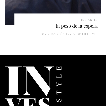
INSTANTES
El peso de la espera
REDACCIÓN INVESTOR LIFESTYLE