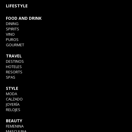
LIFESTYLE
FOOD AND DRINK
DINING
SPIRITS
VINO
PUROS
GOURMET
TRAVEL
DESTINOS
HOTELES
RESORTS
SPAS
STYLE
MODA
CALZADO
JOYERÍA
RELOJES
BEAUTY
FEMENINA
MASCULINA