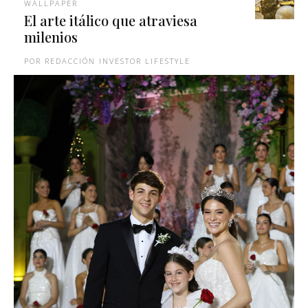
WALLPAPER
El arte itálico que atraviesa
milenios
REDACCIÓN INVESTOR LIFESTYLE