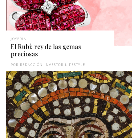
JOYERÍA
El Rubí: rey de las gemas
preciosas
REDACCIÓN INVESTOR LIFESTYLE