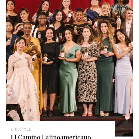
LIFESTYLE
El Camino Latinoamericano