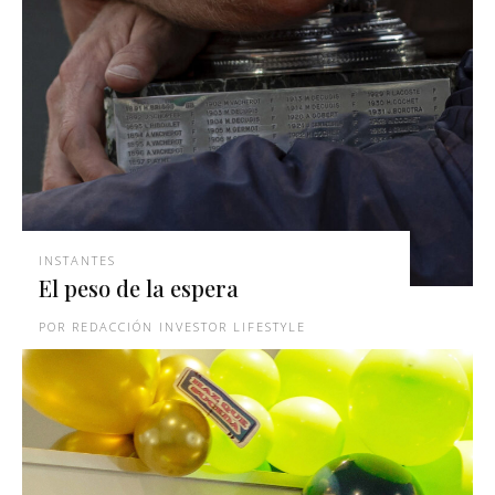
INSTANTES
El peso de la espera
REDACCIÓN INVESTOR LIFESTYLE