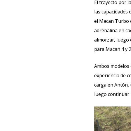
El trayecto por 
las capacidades 
el Macan Turbo d
adrenalina en ca
almorzar, luego 
para Macan 4 y 
Ambos modelos cu
experiencia de co
carga en Antón, 
luego continuar 