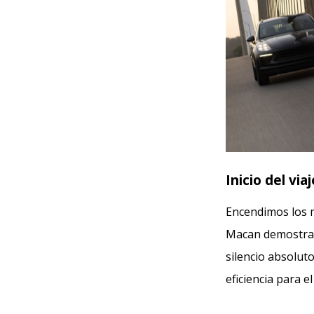
Inicio del via
Encendimos los m
Macan demostraro
silencio absolut
eficiencia para e