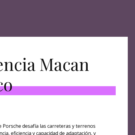
encia Macan
co
5
de Porsche desafía las carreteras y terrenos
cia, eficiencia y capacidad de adaptación, y