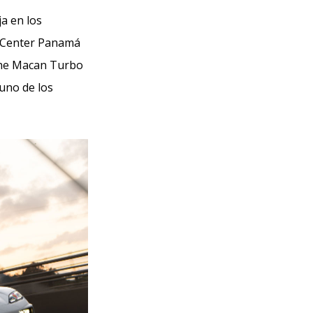
ja en los
e Center Panamá
sche Macan Turbo
 uno de los