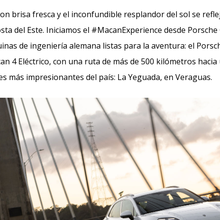
 brisa fresca y el inconfundible resplandor del sol se refle
osta del Este. Iniciamos el #MacanExperience desde Porsch
inas de ingeniería alemana listas para la aventura: el Por
can 4 Eléctrico, con una ruta de más de 500 kilómetros hacia
es más impresionantes del país: La Yeguada, en Veraguas.