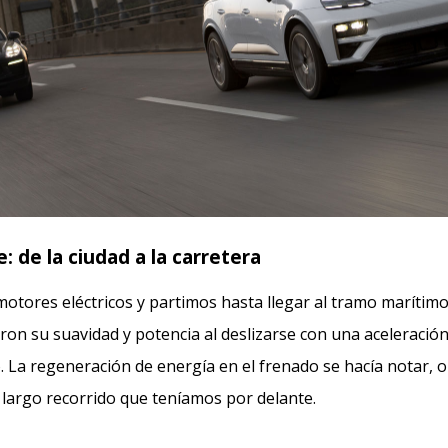
je: de la ciudad a la carretera
otores eléctricos y partimos hasta llegar al tramo marítimo
n su suavidad y potencia al deslizarse con una aceleració
o. La regeneración de energía en el frenado se hacía notar, 
l largo recorrido que teníamos por delante.