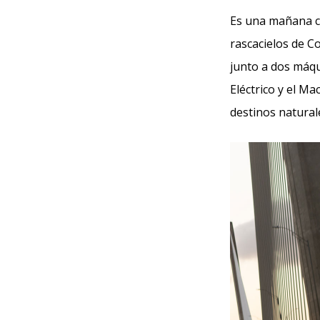
Es una mañana con
rascacielos de C
junto a dos máqu
Eléctrico y el Ma
destinos natural