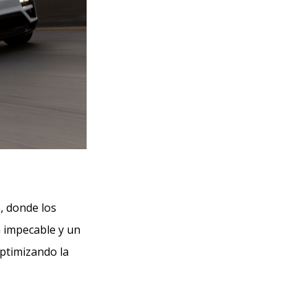
, donde los
n impecable y un
optimizando la