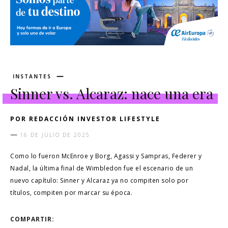
INSTANTES
Sinner vs. Alcaraz: nace una era
POR
REDACCIÓN INVESTOR LIFESTYLE
16 DE JULIO DE 2025
Como lo fueron McEnroe y Borg, Agassi y Sampras, Federer y
Nadal, la última final de Wimbledon fue el escenario de un
nuevo capítulo: Sinner y Alcaraz ya no compiten solo por
títulos, compiten por marcar su época.
COMPARTIR: