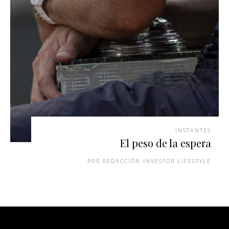
INSTANTES
El peso de la espera
REDACCIÓN INVESTOR LIFESTYLE