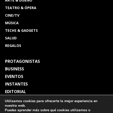
ARTE & DISEÑO
TEATRO & ÓPERA
CINE/TV
MÚSICA
TECHS & GADGETS
SALUD
REGALOS
PROTAGONISTAS
BUSINESS
EVENTOS
INSTANTES
EDITORIAL
REVISTAS
Utilizamos cookies para ofrecerte la mejor experiencia en
nuestra web.
Puedes aprender más sobre qué cookies utilizamos o