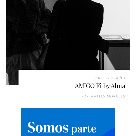
ARTE & DISEÑO
AMIGO Fi by Alma
MATIAS MORALES