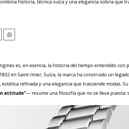
ombina historia, técnica suiza y una elegancia sobria que t
ongines es, en esencia, la historia del tiempo entendido con
1832 en Saint-Imier, Suiza, la marca ha construido un legad
a, estética refinada y una elegancia que trasciende modas. Su
an attitude”
— resume una filosofía que no se lleva puesta: s