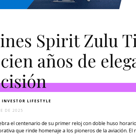
ines Spirit Zulu 
 cien años de eleg
ecisión
 INVESTOR LIFESTYLE
E DE 2025
lebra el centenario de su primer reloj con doble huso horari
ativa que rinde homenaje a los pioneros de la aviación. El 