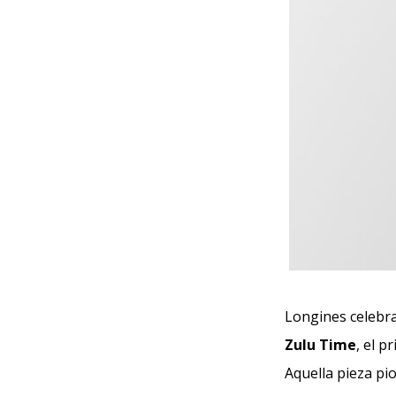
Longines celebra
Zulu Time
, el 
Aquella pieza pi