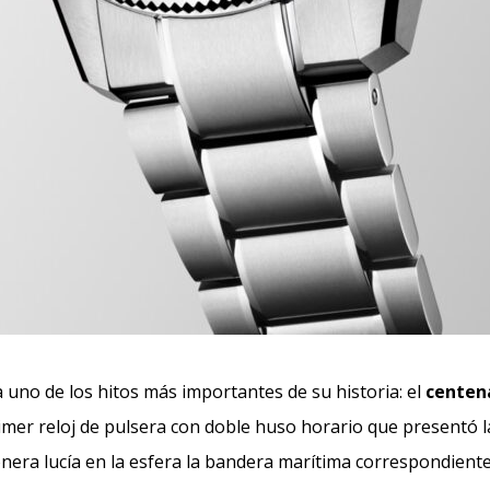
 uno de los hitos más importantes de su historia: el
centena
primer reloj de pulsera con doble huso horario que presentó 
onera lucía en la esfera la bandera marítima correspondiente 