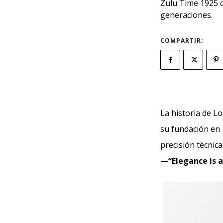
Zulu Time 1925 c
generaciones.
COMPARTIR:
La historia de L
su fundación en 
precisión técnic
—
“Elegance is 