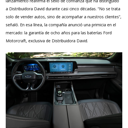
lanzamiento reafirma el sello de confianza que ha distinguido
a Distribuidora David durante casi cinco décadas. “No se trata
solo de vender autos, sino de acompañar a nuestros clientes”,
señaló. En esa línea, la compañía anunció una primicia en el
mercado: la garantía de ocho años para las baterías Ford
Motorcraft, exclusiva de Distribuidora David.