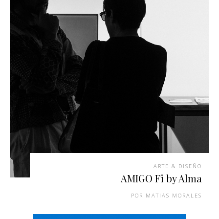
ARTE & DISEÑO
AMIGO Fi by Alma
MATIAS MORALES