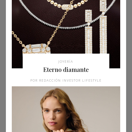
JOYERÍA
Eterno diamante
REDACCIÓN INVESTOR LIFESTYLE