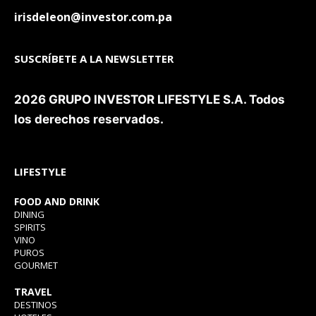
irisdeleon@investor.com.pa
SUSCRÍBETE A LA NEWSLETTER
2026 GRUPO INVESTOR LIFESTYLE S.A. Todos
los derechos reservados.
LIFESTYLE
FOOD AND DRINK
DINING
SPIRITS
VINO
PUROS
GOURMET
TRAVEL
DESTINOS