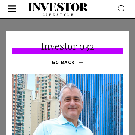
Investor 032
GO BACK