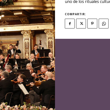
uno de los rituales cultu
COMPARTIR: