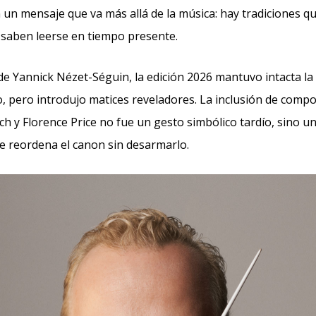
on un mensaje que va más allá de la música: hay tradiciones q
 saben leerse en tiempo presente.
 de Yannick Nézet-Séguin, la edición 2026 mantuvo intacta la
to, pero introdujo matices reveladores. La inclusión de com
ch y Florence Price no fue un gesto simbólico tardío, sino u
e reordena el canon sin desarmarlo.