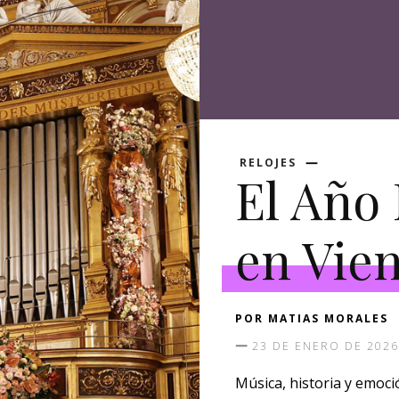
RELOJES
El Año 
en Vie
POR
MATIAS MORALES
23 DE ENERO DE 2026
Música, historia y emoci