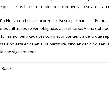
 que ciertos hitos culturales se sostienen y no se aceleran 
 Año Nuevo no busca sorprender. Busca permanecer. En una
nes culturales se ven obligadas a justificarse, Viena opta p
r lo mismo, pero cada vez con mayor conciencia de lo que rep
aje no está en cambiar la partitura, sino en decidir quién la
ble que siga sonando.
e Rolex