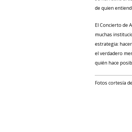
de quien entiende
El Concierto de
muchas institucio
estrategia: hace
el verdadero mens
quién hace posi
Fotos cortesía d