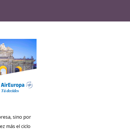
presa, sino por
z más el ciclo