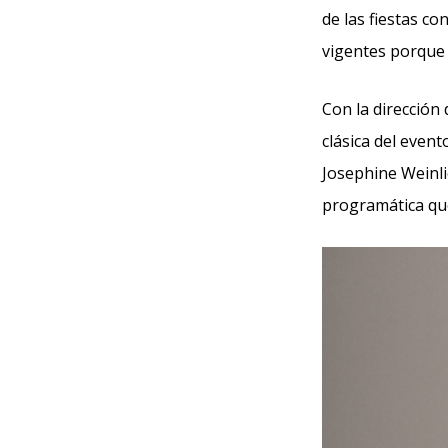
de las fiestas c
vigentes porque
Con la dirección
clásica del even
Josephine Weinli
programática qu