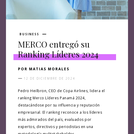
BUSINESS
MERCO entregó su
Ranking Líderes 2024
POR
MATIAS MORALES
12 DE DICIEMBRE DE 2024
Pedro Heilbron, CEO de Copa Airlines, lidera el
ranking Merco Líderes Panamá 2024,
destacándose por su influencia y reputación
empresarial. El ranking reconoce a los líderes
más admirados del país, evaluados por
expertos, directivos y periodistas en una
metodología multistakeholder.