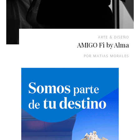
ARTE & DISEÑO
AMIGO Fi by Alma
MATIAS MORALES